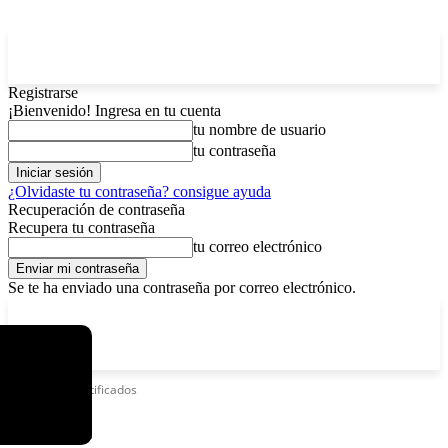
Registrarse
¡Bienvenido! Ingresa en tu cuenta
tu nombre de usuario
tu contraseña
¿Olvidaste tu contraseña? consigue ayuda
Recuperación de contraseña
Recupera tu contraseña
tu correo electrónico
Se te ha enviado una contraseña por correo electrónico.
C
sábado, agosto 8, 2026
Registrarse / Unirse
8.4
La Paz
Etiquetas
Certificados