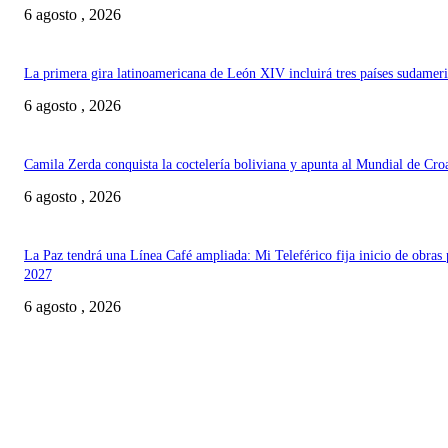
6 agosto , 2026
La primera gira latinoamericana de León XIV incluirá tres países sudamer
6 agosto , 2026
Camila Zerda conquista la coctelería boliviana y apunta al Mundial de Cro
6 agosto , 2026
La Paz tendrá una Línea Café ampliada: Mi Teleférico fija inicio de obras 
2027
6 agosto , 2026