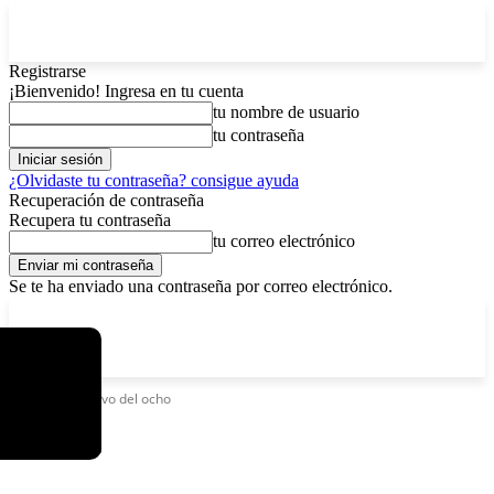
Registrarse
¡Bienvenido! Ingresa en tu cuenta
tu nombre de usuario
tu contraseña
¿Olvidaste tu contraseña? consigue ayuda
Recuperación de contraseña
Recupera tu contraseña
tu correo electrónico
Se te ha enviado una contraseña por correo electrónico.
C
viernes, agosto 7, 2026
Registrarse / Unirse
13
La Paz
Etiquetas
Chavo del ocho