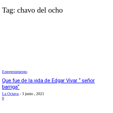
Tag:
chavo del ocho
Entretenimiento
Que fue de la vida de Edgar Vivar “ señor
barriga”
La Octava
-
3 junio , 2021
0