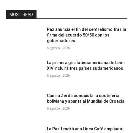
MOST READ
Paz anuncia el fin del centralismo tras la
firma del acuerdo 50/50 con los
gobernadores
6 agosto , 2026
La primera gira latinoamericana de León
XIV incluirá tres países sudamericanos
6 agosto , 2026
Camila Zerda conquista la coctelería
boliviana y apunta al Mundial de Croacia
6 agosto , 2026
La Paz tendrá una Línea Café ampliada: