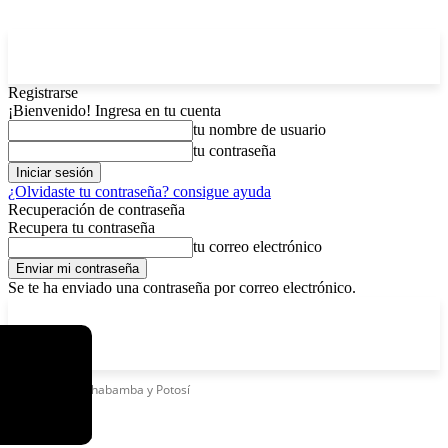
Registrarse
¡Bienvenido! Ingresa en tu cuenta
tu nombre de usuario
tu contraseña
¿Olvidaste tu contraseña? consigue ayuda
Recuperación de contraseña
Recupera tu contraseña
tu correo electrónico
Se te ha enviado una contraseña por correo electrónico.
C
domingo, agosto 9, 2026
Registrarse / Unirse
4.2
La Paz
Etiquetas
Cochabamba y Potosí