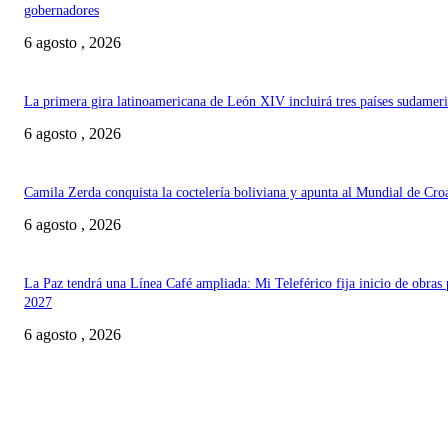
gobernadores
6 agosto , 2026
La primera gira latinoamericana de León XIV incluirá tres países sudamer
6 agosto , 2026
Camila Zerda conquista la coctelería boliviana y apunta al Mundial de Cro
6 agosto , 2026
La Paz tendrá una Línea Café ampliada: Mi Teleférico fija inicio de obras 
2027
6 agosto , 2026