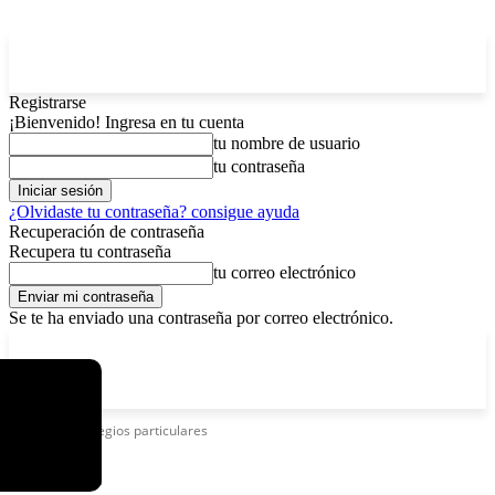
Registrarse
¡Bienvenido! Ingresa en tu cuenta
tu nombre de usuario
tu contraseña
¿Olvidaste tu contraseña? consigue ayuda
Recuperación de contraseña
Recupera tu contraseña
tu correo electrónico
Se te ha enviado una contraseña por correo electrónico.
C
viernes, agosto 7, 2026
Registrarse / Unirse
13
La Paz
Etiquetas
Colegios particulares