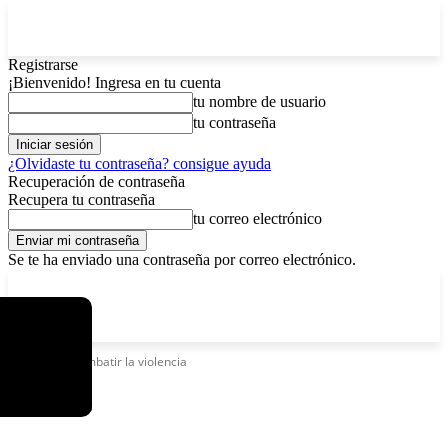
Registrarse
¡Bienvenido! Ingresa en tu cuenta
tu nombre de usuario
tu contraseña
¿Olvidaste tu contraseña? consigue ayuda
Recuperación de contraseña
Recupera tu contraseña
tu correo electrónico
Se te ha enviado una contraseña por correo electrónico.
C
domingo, agosto 9, 2026
Registrarse / Unirse
4.8
La Paz
Etiquetas
Combatir la violencia