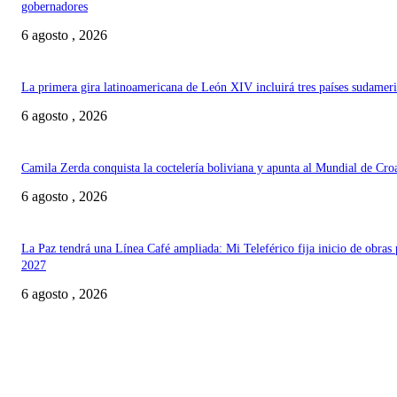
gobernadores
6 agosto , 2026
La primera gira latinoamericana de León XIV incluirá tres países sudamer
6 agosto , 2026
Camila Zerda conquista la coctelería boliviana y apunta al Mundial de Cro
6 agosto , 2026
La Paz tendrá una Línea Café ampliada: Mi Teleférico fija inicio de obras 
2027
6 agosto , 2026