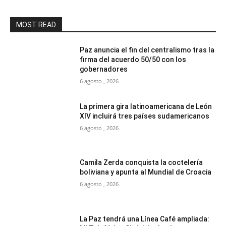
MOST READ
Paz anuncia el fin del centralismo tras la
firma del acuerdo 50/50 con los
gobernadores
6 agosto , 2026
La primera gira latinoamericana de León
XIV incluirá tres países sudamericanos
6 agosto , 2026
Camila Zerda conquista la coctelería
boliviana y apunta al Mundial de Croacia
6 agosto , 2026
La Paz tendrá una Línea Café ampliada: