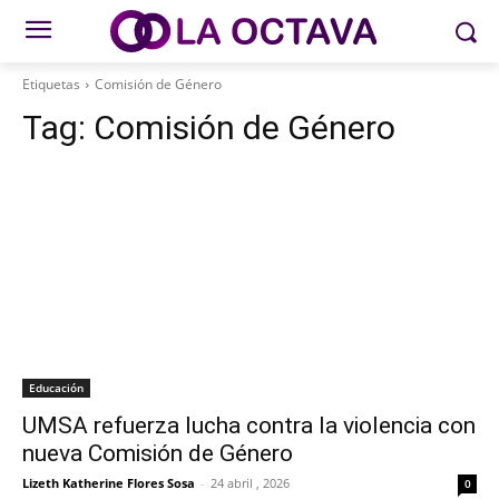
Etiquetas
Comisión de Género
Tag:
Comisión de Género
Educación
UMSA refuerza lucha contra la violencia con
nueva Comisión de Género
Lizeth Katherine Flores Sosa
-
24 abril , 2026
0