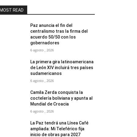
MOST READ
Paz anuncia el fin del
centralismo tras la firma del
acuerdo 50/50 con los
gobernadores
6 agosto , 2026
La primera gira latinoamericana
de León XIV incluirá tres países
sudamericanos
6 agosto , 2026
Camila Zerda conquista la
coctelería boliviana y apunta al
Mundial de Croacia
6 agosto , 2026
La Paz tendrá una Línea Café
ampliada: Mi Teleférico fija
inicio de obras para 2027