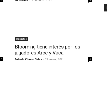
Deportes
Blooming tiene interés por los
jugadores Arce y Vaca
Fabiola Chavez Salas
-
21 enero , 2021
0
0