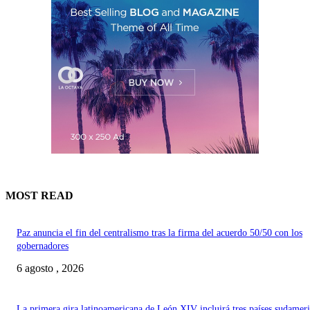
MOST READ
Paz anuncia el fin del centralismo tras la firma del acuerdo 50/50 con los
gobernadores
6 agosto , 2026
La primera gira latinoamericana de León XIV incluirá tres países sudamer