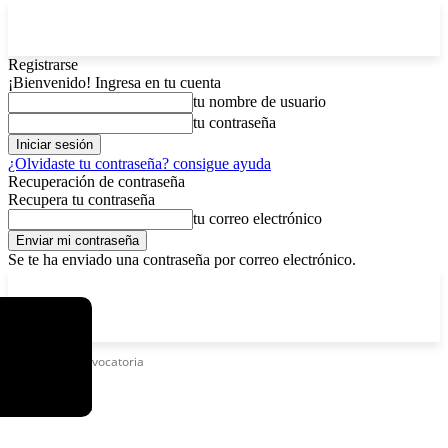
Registrarse
¡Bienvenido! Ingresa en tu cuenta
tu nombre de usuario
tu contraseña
¿Olvidaste tu contraseña? consigue ayuda
Recuperación de contraseña
Recupera tu contraseña
tu correo electrónico
Se te ha enviado una contraseña por correo electrónico.
C
viernes, agosto 7, 2026
Registrarse / Unirse
13
La Paz
Etiquetas
Convocatoria