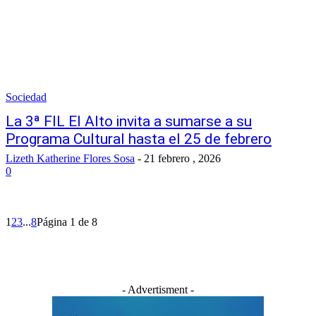
Sociedad
La 3ª FIL El Alto invita a sumarse a su
Programa Cultural hasta el 25 de febrero
Lizeth Katherine Flores Sosa
-
21 febrero , 2026
0
1
2
3
...
8
Página 1 de 8
- Advertisment -