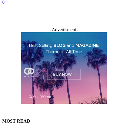
0
- Advertisment -
MOST READ