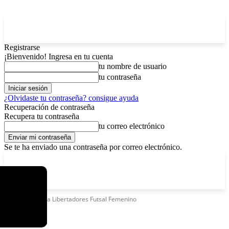
Registrarse
¡Bienvenido! Ingresa en tu cuenta
tu nombre de usuario
tu contraseña
¿Olvidaste tu contraseña? consigue ayuda
Recuperación de contraseña
Recupera tu contraseña
tu correo electrónico
Se te ha enviado una contraseña por correo electrónico.
C
domingo, agosto 9, 2026
Registrarse / Unirse
6.2
La Paz
Etiquetas
Copa Libertadores Futsal Femenino