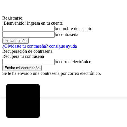
Registrarse
¡Bienvenido! Ingresa en tu cuenta
tu nombre de usuario
tu contraseña
¿Olvidaste tu contraseña? consigue ayuda
Recuperación de contraseña
Recupera tu contraseña
tu correo electrónico
Se te ha enviado una contraseña por correo electrónico.
C
domingo, agosto 9, 2026
Registrarse / Unirse
6.2
La Paz
MAS