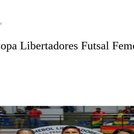
o
opa Libertadores Futsal Fem