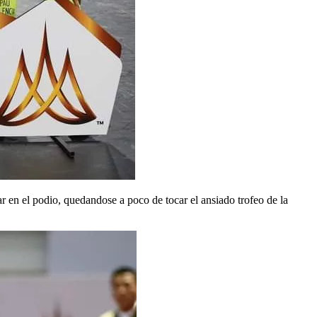
r en el podio, quedandose a poco de tocar el ansiado trofeo de la