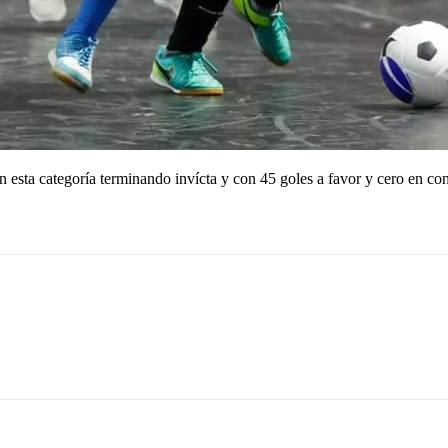
n esta categoría terminando invícta y con 45 goles a favor y cero en cont