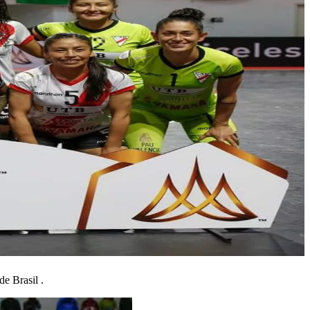
e Brasil .