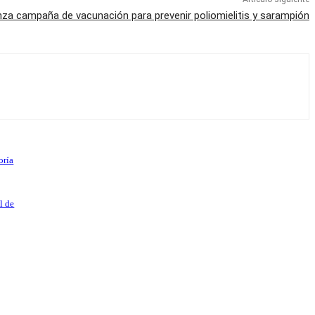
anza campaña de vacunación para prevenir poliomielitis y sarampión
oría
l de