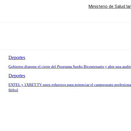
Ministerio de Salud l
Deportes
Gobierno dispone el cierre del Programa Sueño Bicentenario y abre una audit
Deportes
ENTEL y 1XBET.TV unen esfuerzos para potenciar el campeonato profesiona
fútbol