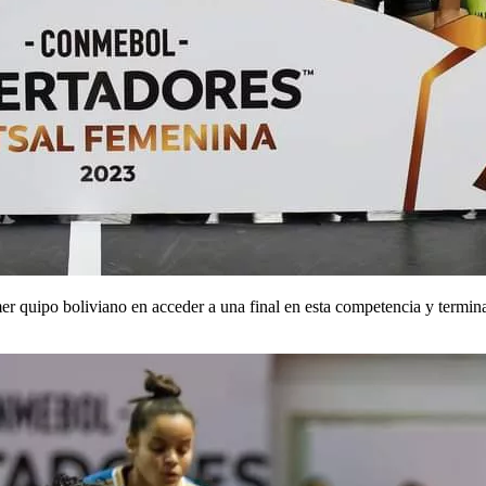
mer quipo boliviano en acceder a una final en esta competencia y termina