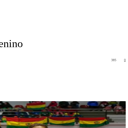
enino
385
0