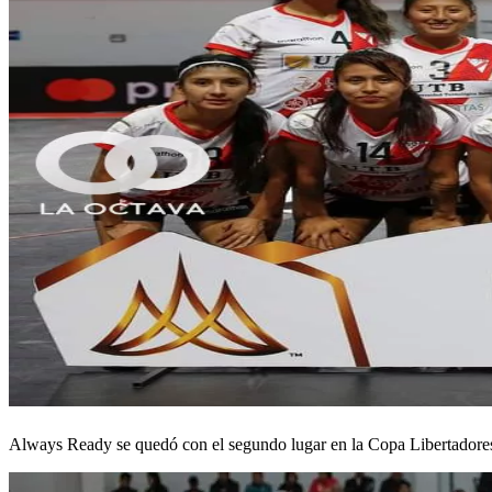
Always Ready se quedó con el segundo lugar en la Copa Libertadores f