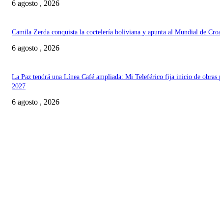
6 agosto , 2026
Camila Zerda conquista la coctelería boliviana y apunta al Mundial de Cro
6 agosto , 2026
La Paz tendrá una Línea Café ampliada: Mi Teleférico fija inicio de obras 
2027
6 agosto , 2026