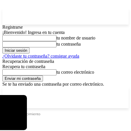
Registrarse
¡Bienvenido! Ingresa en tu cuenta
tu nombre de usuario
tu contraseña
¿Olvidaste tu contraseña? consigue ayuda
Recuperación de contraseña
Recupera tu contraseña
tu correo electrónico
Se te ha enviado una contraseña por correo electrónico.
C
viernes, agosto 7, 2026
Registrarse / Unirse
2.9
La Paz
Etiquetas
Crecimiento