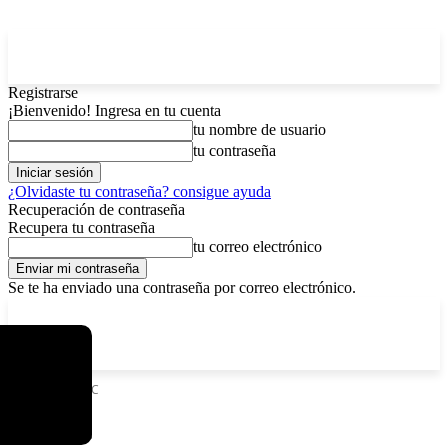
Registrarse
¡Bienvenido! Ingresa en tu cuenta
tu nombre de usuario
tu contraseña
¿Olvidaste tu contraseña? consigue ayuda
Recuperación de contraseña
Recupera tu contraseña
tu correo electrónico
Se te ha enviado una contraseña por correo electrónico.
C
domingo, agosto 9, 2026
Registrarse / Unirse
4.2
La Paz
Etiquetas
FARC