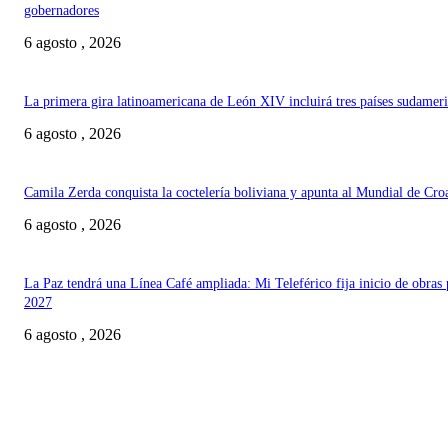
gobernadores
6 agosto , 2026
La primera gira latinoamericana de León XIV incluirá tres países sudamer
6 agosto , 2026
Camila Zerda conquista la coctelería boliviana y apunta al Mundial de Cro
6 agosto , 2026
La Paz tendrá una Línea Café ampliada: Mi Teleférico fija inicio de obras 
2027
6 agosto , 2026