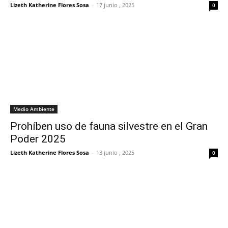
Lizeth Katherine Flores Sosa
-
17 junio , 2025
0
Medio Ambiente
Prohíben uso de fauna silvestre en el Gran
Poder 2025
Lizeth Katherine Flores Sosa
-
13 junio , 2025
0