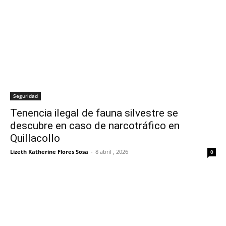
Seguridad
Tenencia ilegal de fauna silvestre se
descubre en caso de narcotráfico en
Quillacollo
Lizeth Katherine Flores Sosa
-
8 abril , 2026
0