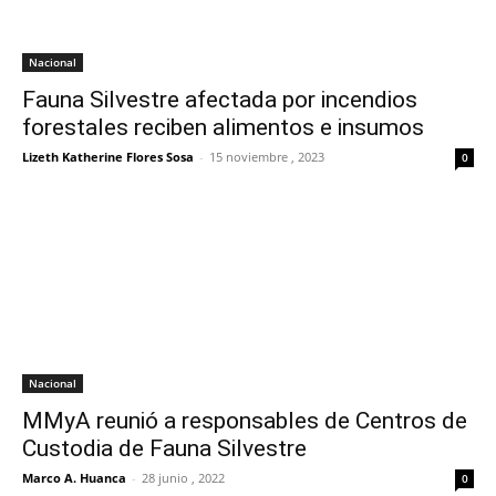
Nacional
Fauna Silvestre afectada por incendios
forestales reciben alimentos e insumos
Lizeth Katherine Flores Sosa
-
15 noviembre , 2023
0
Nacional
MMyA reunió a responsables de Centros de
Custodia de Fauna Silvestre
Marco A. Huanca
-
28 junio , 2022
0