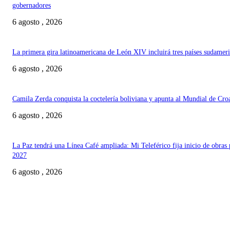
gobernadores
6 agosto , 2026
La primera gira latinoamericana de León XIV incluirá tres países sudamer
6 agosto , 2026
Camila Zerda conquista la coctelería boliviana y apunta al Mundial de Cro
6 agosto , 2026
La Paz tendrá una Línea Café ampliada: Mi Teleférico fija inicio de obras 
2027
6 agosto , 2026