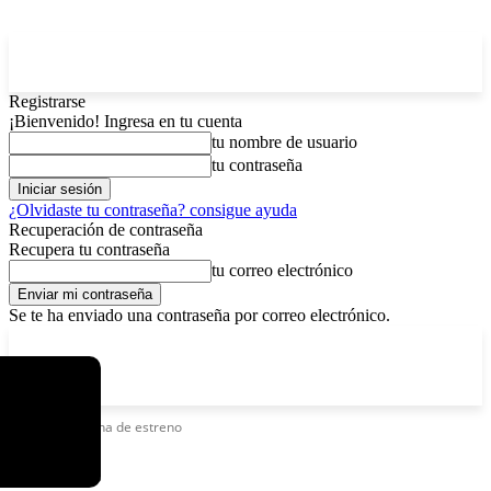
Registrarse
¡Bienvenido! Ingresa en tu cuenta
tu nombre de usuario
tu contraseña
¿Olvidaste tu contraseña? consigue ayuda
Recuperación de contraseña
Recupera tu contraseña
tu correo electrónico
Se te ha enviado una contraseña por correo electrónico.
C
sábado, agosto 8, 2026
Registrarse / Unirse
3.7
La Paz
Etiquetas
Fecha de estreno