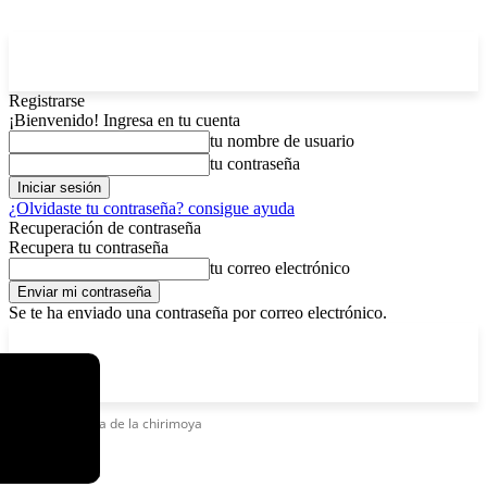
Registrarse
¡Bienvenido! Ingresa en tu cuenta
tu nombre de usuario
tu contraseña
¿Olvidaste tu contraseña? consigue ayuda
Recuperación de contraseña
Recupera tu contraseña
tu correo electrónico
Se te ha enviado una contraseña por correo electrónico.
C
sábado, agosto 8, 2026
Registrarse / Unirse
3.7
La Paz
Etiquetas
Feria de la chirimoya