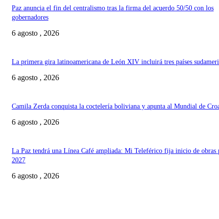
Paz anuncia el fin del centralismo tras la firma del acuerdo 50/50 con los
gobernadores
6 agosto , 2026
La primera gira latinoamericana de León XIV incluirá tres países sudamer
6 agosto , 2026
Camila Zerda conquista la coctelería boliviana y apunta al Mundial de Cro
6 agosto , 2026
La Paz tendrá una Línea Café ampliada: Mi Teleférico fija inicio de obras 
2027
6 agosto , 2026