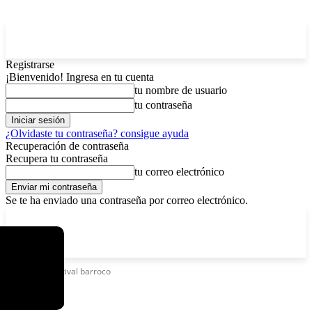
Registrarse
¡Bienvenido! Ingresa en tu cuenta
tu nombre de usuario
tu contraseña
¿Olvidaste tu contraseña? consigue ayuda
Recuperación de contraseña
Recupera tu contraseña
tu correo electrónico
Se te ha enviado una contraseña por correo electrónico.
C
sábado, agosto 8, 2026
Registrarse / Unirse
4.6
La Paz
Etiquetas
Festival barroco