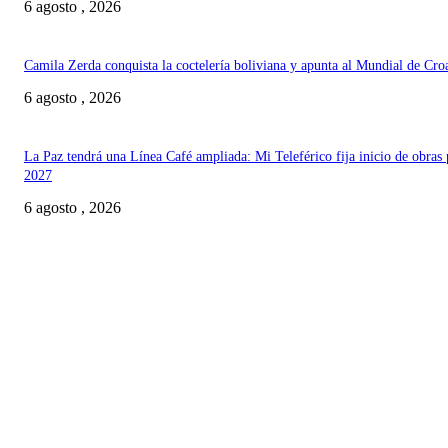
6 agosto , 2026
Camila Zerda conquista la coctelería boliviana y apunta al Mundial de Cro
6 agosto , 2026
La Paz tendrá una Línea Café ampliada: Mi Teleférico fija inicio de obras 
2027
6 agosto , 2026