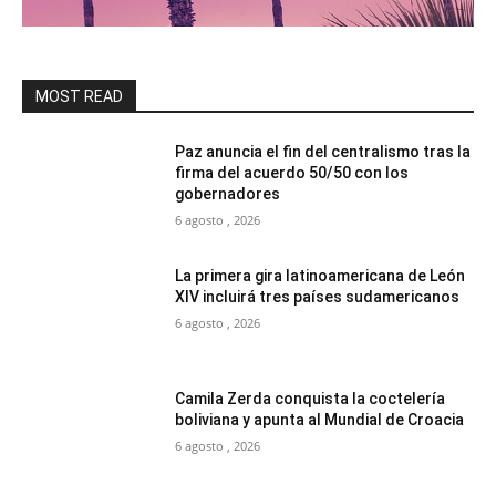
MOST READ
Paz anuncia el fin del centralismo tras la
firma del acuerdo 50/50 con los
gobernadores
6 agosto , 2026
La primera gira latinoamericana de León
XIV incluirá tres países sudamericanos
6 agosto , 2026
Camila Zerda conquista la coctelería
boliviana y apunta al Mundial de Croacia
6 agosto , 2026