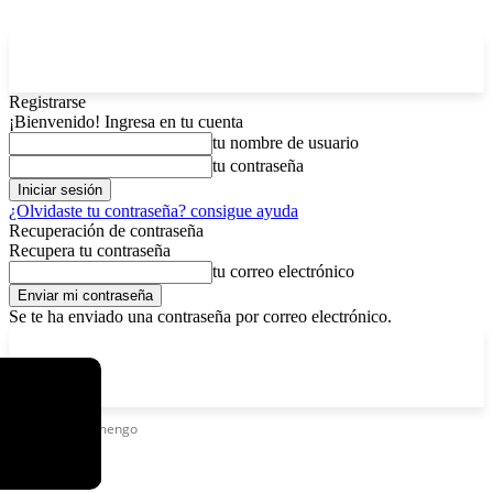
Registrarse
¡Bienvenido! Ingresa en tu cuenta
tu nombre de usuario
tu contraseña
¿Olvidaste tu contraseña? consigue ayuda
Recuperación de contraseña
Recupera tu contraseña
tu correo electrónico
Se te ha enviado una contraseña por correo electrónico.
C
viernes, agosto 7, 2026
Registrarse / Unirse
12.5
La Paz
Etiquetas
Flamengo