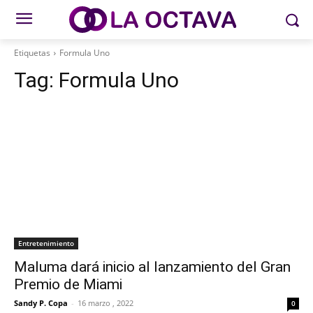
Etiquetas
Formula Uno
Tag:
Formula Uno
Entretenimiento
Maluma dará inicio al lanzamiento del Gran
Premio de Miami
Sandy P. Copa
-
16 marzo , 2022
0