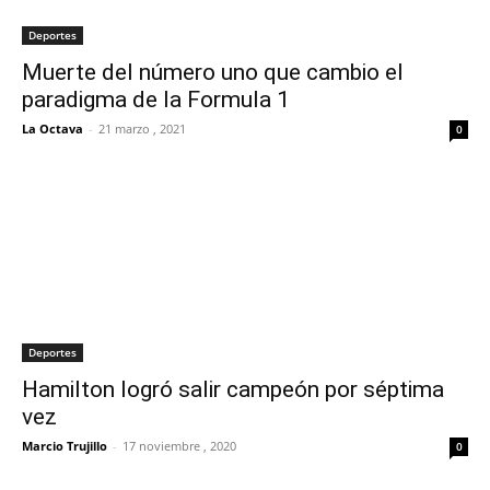
Deportes
Muerte del número uno que cambio el
paradigma de la Formula 1
La Octava
-
21 marzo , 2021
0
Deportes
Hamilton logró salir campeón por séptima
vez
Marcio Trujillo
-
17 noviembre , 2020
0