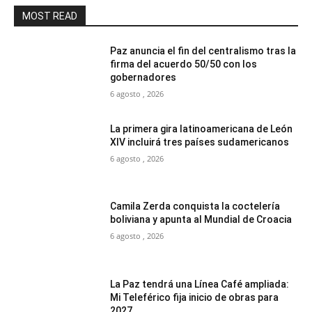
MOST READ
Paz anuncia el fin del centralismo tras la
firma del acuerdo 50/50 con los
gobernadores
6 agosto , 2026
La primera gira latinoamericana de León
XIV incluirá tres países sudamericanos
6 agosto , 2026
Camila Zerda conquista la coctelería
boliviana y apunta al Mundial de Croacia
6 agosto , 2026
La Paz tendrá una Línea Café ampliada:
Mi Teleférico fija inicio de obras para
2027