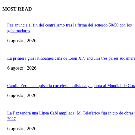
MOST READ
Paz anuncia el fin del centralismo tras la firma del acuerdo 50/50 con los
gobernadores
6 agosto , 2026
La primera gira latinoamericana de León XIV incluirá tres países sudamer
6 agosto , 2026
Camila Zerda conquista la coctelería boliviana y apunta al Mundial de Cro
6 agosto , 2026
La Paz tendrá una Línea Café ampliada: Mi Teleférico fija inicio de obras 
2027
6 agosto , 2026