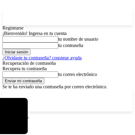
Registrarse
¡Bienvenido! Ingresa en tu cuenta
tu nombre de usuario
tu contraseña
¿Olvidaste tu contraseña? consigue ayuda
Recuperación de contraseña
Recupera tu contraseña
tu correo electrónico
Se te ha enviado una contraseña por correo electrónico.
C
sábado, agosto 8, 2026
Registrarse / Unirse
12.6
La Paz
Etiquetas
Fuga