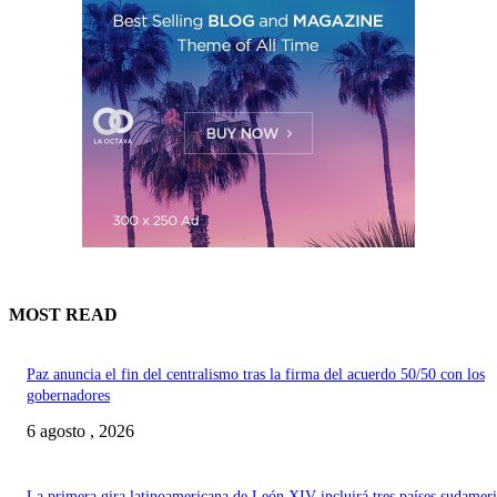
MOST READ
Paz anuncia el fin del centralismo tras la firma del acuerdo 50/50 con los
gobernadores
6 agosto , 2026
La primera gira latinoamericana de León XIV incluirá tres países sudamer