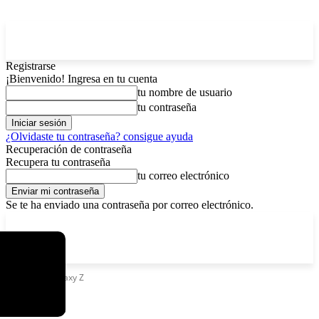
Registrarse
¡Bienvenido! Ingresa en tu cuenta
tu nombre de usuario
tu contraseña
¿Olvidaste tu contraseña? consigue ayuda
Recuperación de contraseña
Recupera tu contraseña
tu correo electrónico
Se te ha enviado una contraseña por correo electrónico.
C
domingo, agosto 9, 2026
Registrarse / Unirse
4.8
La Paz
Etiquetas
Galaxy Z