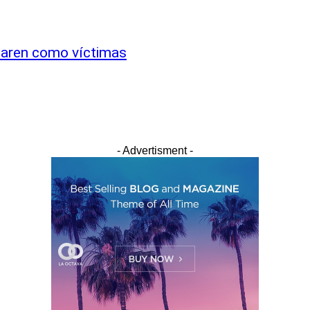
claren como víctimas
- Advertisment -