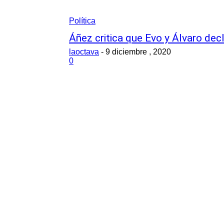
Política
Áñez critica que Evo y Álvaro de
laoctava
-
9 diciembre , 2020
0