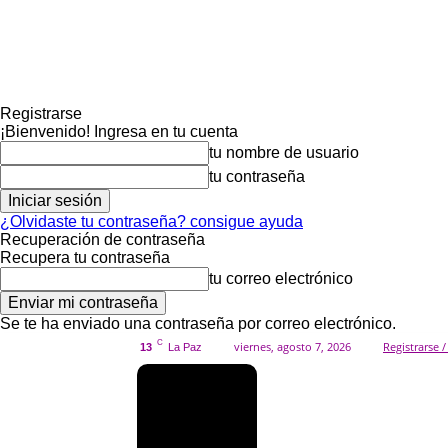
Registrarse
¡Bienvenido! Ingresa en tu cuenta
tu nombre de usuario
tu contraseña
¿Olvidaste tu contraseña? consigue ayuda
Recuperación de contraseña
Recupera tu contraseña
tu correo electrónico
Se te ha enviado una contraseña por correo electrónico.
C
viernes, agosto 7, 2026
Registrarse /
13
La Paz