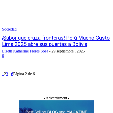
Sociedad
¡Sabor que cruza fronteras! Perú Mucho Gusto
Lima 2025 abre sus puertas a Bolivia
Lizeth Katherine Flores Sosa
-
29 septiembre , 2025
0
1
2
3
...
6
Página 2 de 6
- Advertisment -