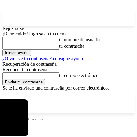
Registrarse
¡Bienvenido! Ingresa en tu cuenta
tu nombre de usuario
tu contraseña
¿Olvidaste tu contraseña? consigue ayuda
Recuperación de contraseña
Recupera tu contraseña
tu correo electrónico
Se te ha enviado una contraseña por correo electrónico.
C
domingo, agosto 9, 2026
Registrarse / Unirse
11.7
La Paz
Etiquetas
Gastronomía