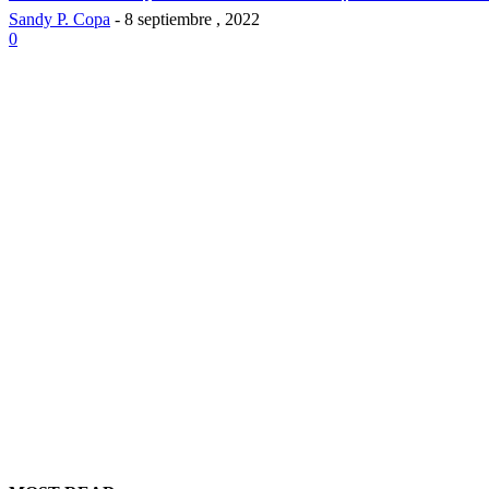
Sandy P. Copa
-
8 septiembre , 2022
0