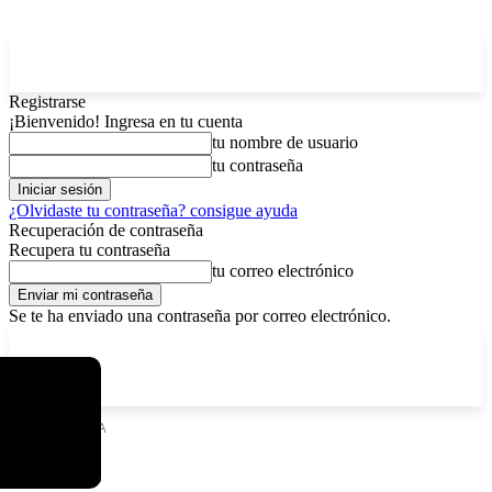
Registrarse
¡Bienvenido! Ingresa en tu cuenta
tu nombre de usuario
tu contraseña
¿Olvidaste tu contraseña? consigue ayuda
Recuperación de contraseña
Recupera tu contraseña
tu correo electrónico
Se te ha enviado una contraseña por correo electrónico.
C
sábado, agosto 8, 2026
Registrarse / Unirse
5.8
La Paz
Etiquetas
IDEA