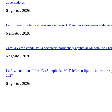
gobernadores
6 agosto , 2026
La primera gira latinoamericana de León XIV incluirá tres países sudamer
6 agosto , 2026
Camila Zerda conquista la coctelería boliviana y apunta al Mundial de Cro
6 agosto , 2026
La Paz tendrá una Línea Café ampliada: Mi Teleférico fija inicio de obras 
2027
6 agosto , 2026