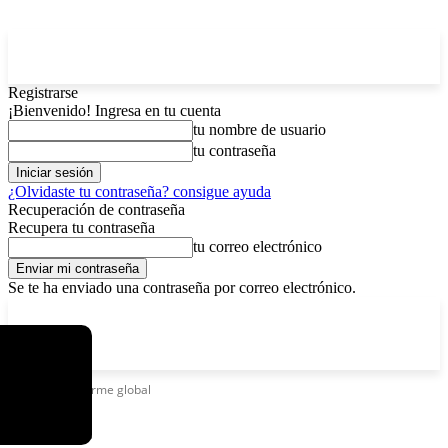
Registrarse
¡Bienvenido! Ingresa en tu cuenta
tu nombre de usuario
tu contraseña
¿Olvidaste tu contraseña? consigue ayuda
Recuperación de contraseña
Recupera tu contraseña
tu correo electrónico
Se te ha enviado una contraseña por correo electrónico.
C
domingo, agosto 9, 2026
Registrarse / Unirse
6.2
La Paz
Etiquetas
Informe global