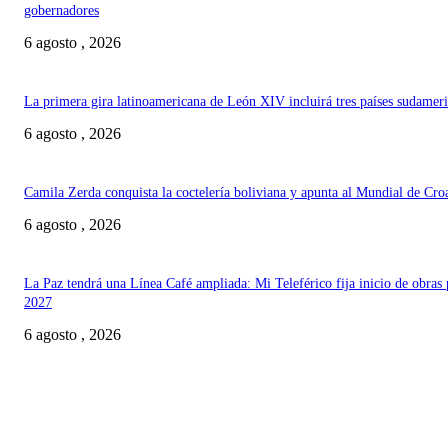
gobernadores
6 agosto , 2026
La primera gira latinoamericana de León XIV incluirá tres países sudamer
6 agosto , 2026
Camila Zerda conquista la coctelería boliviana y apunta al Mundial de Cro
6 agosto , 2026
La Paz tendrá una Línea Café ampliada: Mi Teleférico fija inicio de obras 
2027
6 agosto , 2026