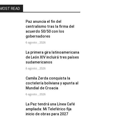
MOST READ
Paz anuncia el fin del
centralismo tras la firma del
acuerdo 50/50 con los
gobernadores
6 agosto , 2026
La primera gira latinoamericana
de León XIV incluirá tres países
sudamericanos
6 agosto , 2026
Camila Zerda conquista la
coctelería boliviana y apunta al
Mundial de Croacia
6 agosto , 2026
La Paz tendrá una Línea Café
ampliada: Mi Teleférico fija
inicio de obras para 2027