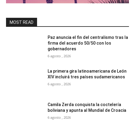
MOST READ
Paz anuncia el fin del centralismo tras la
firma del acuerdo 50/50 con los
gobernadores
6 agosto , 2026
La primera gira latinoamericana de León
XIV incluirá tres países sudamericanos
6 agosto , 2026
Camila Zerda conquista la coctelería
boliviana y apunta al Mundial de Croacia
6 agosto , 2026