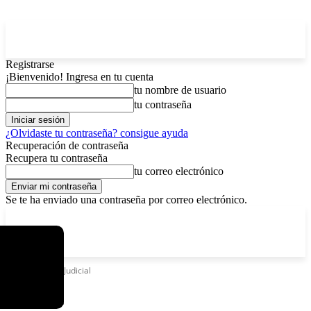
Registrarse
¡Bienvenido! Ingresa en tu cuenta
tu nombre de usuario
tu contraseña
¿Olvidaste tu contraseña? consigue ayuda
Recuperación de contraseña
Recupera tu contraseña
tu correo electrónico
Se te ha enviado una contraseña por correo electrónico.
C
viernes, agosto 7, 2026
Registrarse / Unirse
12.5
La Paz
Etiquetas
Ley Judicial