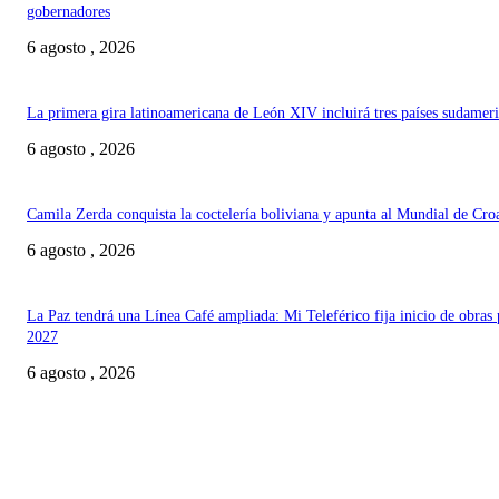
gobernadores
6 agosto , 2026
La primera gira latinoamericana de León XIV incluirá tres países sudamer
6 agosto , 2026
Camila Zerda conquista la coctelería boliviana y apunta al Mundial de Cro
6 agosto , 2026
La Paz tendrá una Línea Café ampliada: Mi Teleférico fija inicio de obras 
2027
6 agosto , 2026