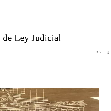
 de Ley Judicial
305
0