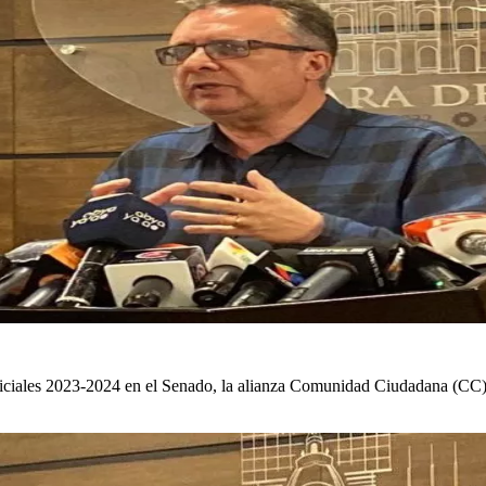
udiciales 2023-2024 en el Senado, la alianza Comunidad Ciudadana (CC)