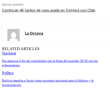
Artículo anterior
Confiscan 40 fardos de ropa usada en frontera con Chile
La Octava
RELATED ARTICLES
Nacional
Paz anuncia el fin del centralismo tras la firma del acuerdo 50/50 con los
gobernadores
Política
Bolivia impulsa a Sucre como escenario nacional para el diálogo y la
reconciliación