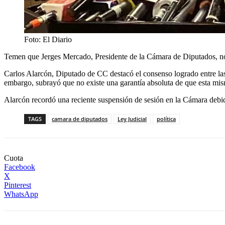
Foto: El Diario
Temen que Jerges Mercado, Presidente de la Cámara de Diputados, no i
Carlos Alarcón, Diputado de CC destacó el consenso logrado entre las t
embargo, subrayó que no existe una garantía absoluta de que esta mis
Alarcón recordó una reciente suspensión de sesión en la Cámara debido
TAGS
camara de diputados
Ley Judicial
política
Cuota
Facebook
X
Pinterest
WhatsApp