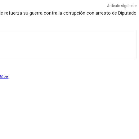
Artículo siguiente
le refuerza su guerra contra la corrupción con arresto de Diputado
50 en