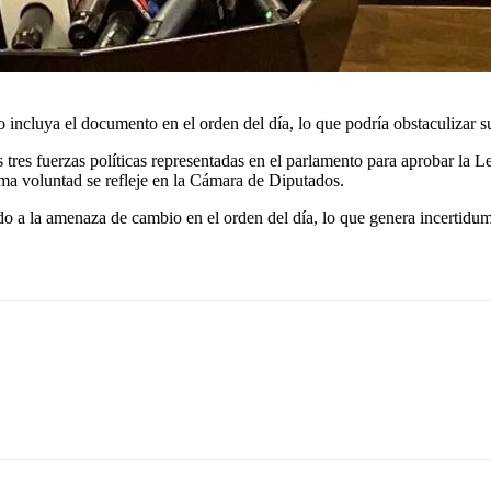
ncluya el documento en el orden del día, lo que podría obstaculizar s
res fuerzas políticas representadas en el parlamento para aprobar la Le
ma voluntad se refleje en la Cámara de Diputados.
 a la amenaza de cambio en el orden del día, lo que genera incertidumb