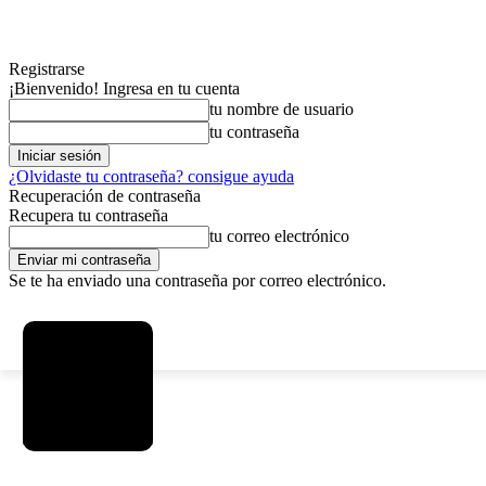
Registrarse
¡Bienvenido! Ingresa en tu cuenta
tu nombre de usuario
tu contraseña
¿Olvidaste tu contraseña? consigue ayuda
Recuperación de contraseña
Recupera tu contraseña
tu correo electrónico
Se te ha enviado una contraseña por correo electrónico.
C
sábado, agosto 8, 2026
Registrarse / Unirse
4.6
La Paz
MAS