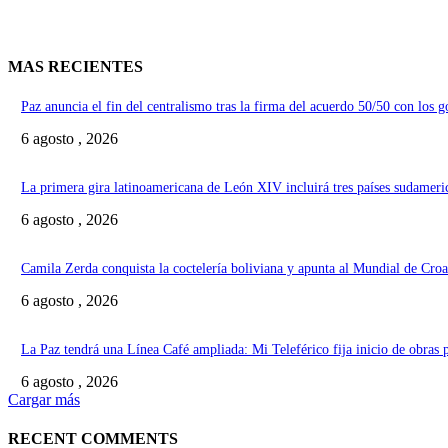
MAS RECIENTES
Paz anuncia el fin del centralismo tras la firma del acuerdo 50/50 con los 
6 agosto , 2026
La primera gira latinoamericana de León XIV incluirá tres países sudameri
6 agosto , 2026
Camila Zerda conquista la coctelería boliviana y apunta al Mundial de Croa
6 agosto , 2026
La Paz tendrá una Línea Café ampliada: Mi Teleférico fija inicio de obras 
6 agosto , 2026
Cargar más
RECENT COMMENTS