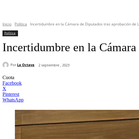
Inicio
Política
Incertidumbre en la Cámara de Diputados tras aprobación de Le
Política
Incertidumbre en la Cámara 
Por
La Octava
2 septiembre , 2023
Cuota
Facebook
X
Pinterest
WhatsApp