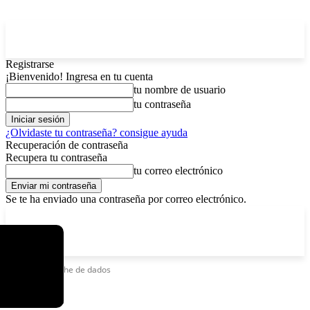
Registrarse
¡Bienvenido! Ingresa en tu cuenta
tu nombre de usuario
tu contraseña
¿Olvidaste tu contraseña? consigue ayuda
Recuperación de contraseña
Recupera tu contraseña
tu correo electrónico
Se te ha enviado una contraseña por correo electrónico.
C
viernes, agosto 7, 2026
Registrarse / Unirse
2.9
La Paz
Etiquetas
Noche de dados