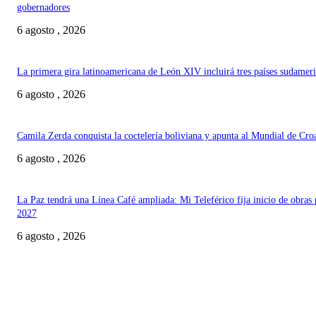
gobernadores
6 agosto , 2026
La primera gira latinoamericana de León XIV incluirá tres países sudamer
6 agosto , 2026
Camila Zerda conquista la coctelería boliviana y apunta al Mundial de Cro
6 agosto , 2026
La Paz tendrá una Línea Café ampliada: Mi Teleférico fija inicio de obras 
2027
6 agosto , 2026