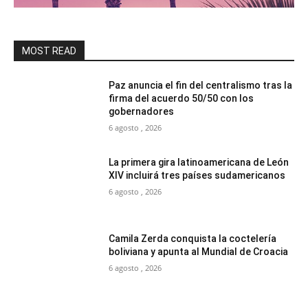
MOST READ
Paz anuncia el fin del centralismo tras la
firma del acuerdo 50/50 con los
gobernadores
6 agosto , 2026
La primera gira latinoamericana de León
XIV incluirá tres países sudamericanos
6 agosto , 2026
Camila Zerda conquista la coctelería
boliviana y apunta al Mundial de Croacia
6 agosto , 2026