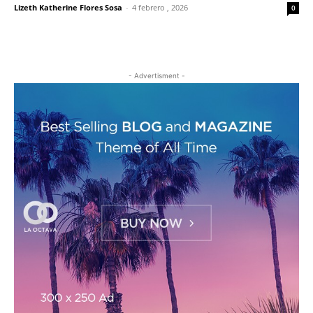
Lizeth Katherine Flores Sosa
-
4 febrero , 2026
0
- Advertisment -