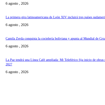
6 agosto , 2026
La primera gira latinoamericana de León XIV incluirá tres países sudamer
6 agosto , 2026
Camila Zerda conquista la coctelería boliviana y apunta al Mundial de Cro
6 agosto , 2026
La Paz tendrá una Línea Café ampliada: Mi Teleférico fija inicio de obras 
2027
6 agosto , 2026