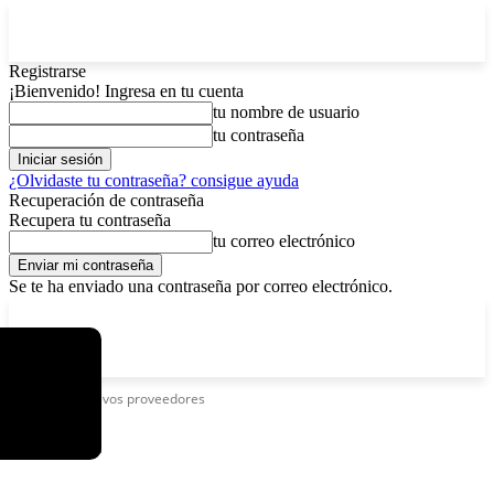
Registrarse
¡Bienvenido! Ingresa en tu cuenta
tu nombre de usuario
tu contraseña
¿Olvidaste tu contraseña? consigue ayuda
Recuperación de contraseña
Recupera tu contraseña
tu correo electrónico
Se te ha enviado una contraseña por correo electrónico.
C
viernes, agosto 7, 2026
Registrarse / Unirse
13
La Paz
Etiquetas
Nuevos proveedores