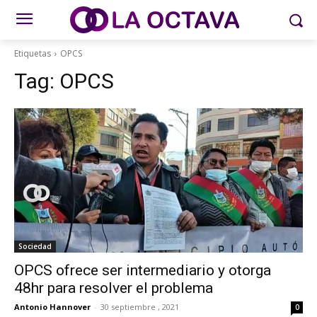
Etiquetas
OPCS
Tag:
OPCS
Sociedad
OPCS ofrece ser intermediario y otorga
48hr para resolver el problema
Antonio Hannover
-
30 septiembre , 2021
0