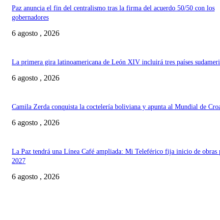
Paz anuncia el fin del centralismo tras la firma del acuerdo 50/50 con los
gobernadores
6 agosto , 2026
La primera gira latinoamericana de León XIV incluirá tres países sudamer
6 agosto , 2026
Camila Zerda conquista la coctelería boliviana y apunta al Mundial de Cro
6 agosto , 2026
La Paz tendrá una Línea Café ampliada: Mi Teleférico fija inicio de obras 
2027
6 agosto , 2026