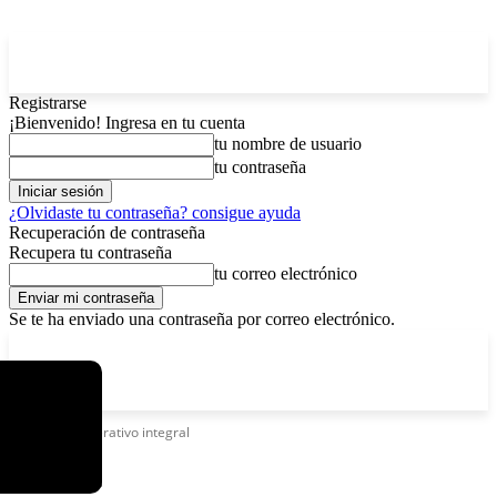
Registrarse
¡Bienvenido! Ingresa en tu cuenta
tu nombre de usuario
tu contraseña
¿Olvidaste tu contraseña? consigue ayuda
Recuperación de contraseña
Recupera tu contraseña
tu correo electrónico
Se te ha enviado una contraseña por correo electrónico.
C
jueves, agosto 6, 2026
Registrarse / Unirse
8.1
La Paz
Etiquetas
Operativo integral