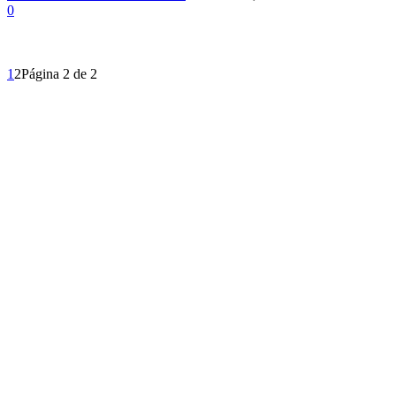
0
1
2
Página 2 de 2