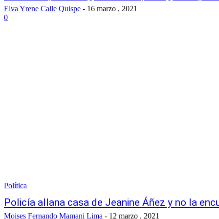
Elva Yrene Calle Quispe
-
16 marzo , 2021
0
Política
Policía allana casa de Jeanine Áñez y no la enc
Moises Fernando Mamani Lima
-
12 marzo , 2021