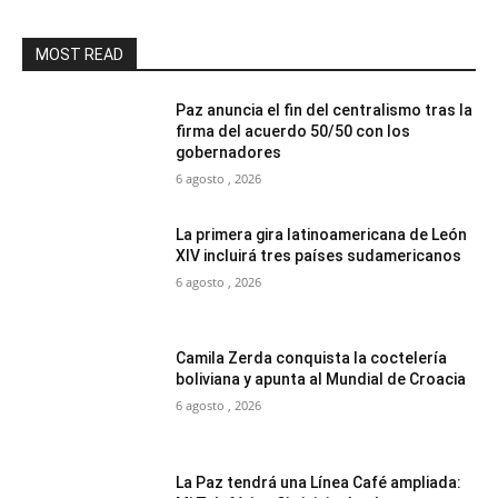
MOST READ
Paz anuncia el fin del centralismo tras la
firma del acuerdo 50/50 con los
gobernadores
6 agosto , 2026
La primera gira latinoamericana de León
XIV incluirá tres países sudamericanos
6 agosto , 2026
Camila Zerda conquista la coctelería
boliviana y apunta al Mundial de Croacia
6 agosto , 2026
La Paz tendrá una Línea Café ampliada: