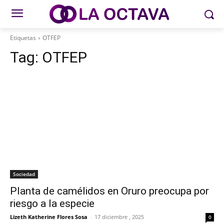
Etiquetas
OTFEP
Tag:
OTFEP
Sociedad
Planta de camélidos en Oruro preocupa por
riesgo a la especie
Lizeth Katherine Flores Sosa
-
17 diciembre , 2025
0