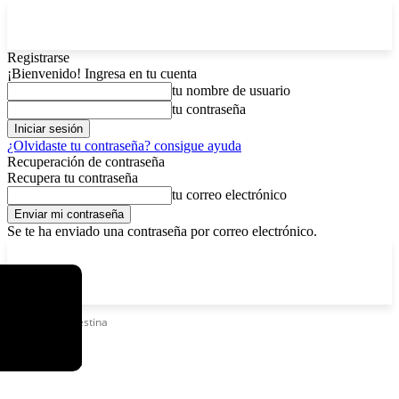
Registrarse
¡Bienvenido! Ingresa en tu cuenta
tu nombre de usuario
tu contraseña
¿Olvidaste tu contraseña? consigue ayuda
Recuperación de contraseña
Recupera tu contraseña
tu correo electrónico
Se te ha enviado una contraseña por correo electrónico.
C
sábado, agosto 8, 2026
Registrarse / Unirse
8.4
La Paz
Etiquetas
Palestina