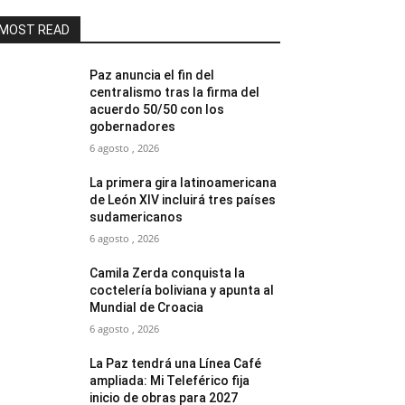
MOST READ
Paz anuncia el fin del
centralismo tras la firma del
acuerdo 50/50 con los
gobernadores
6 agosto , 2026
La primera gira latinoamericana
de León XIV incluirá tres países
sudamericanos
6 agosto , 2026
Camila Zerda conquista la
coctelería boliviana y apunta al
Mundial de Croacia
6 agosto , 2026
La Paz tendrá una Línea Café
ampliada: Mi Teleférico fija
inicio de obras para 2027