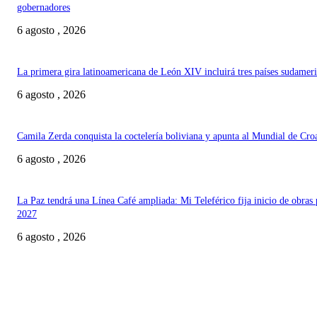
gobernadores
6 agosto , 2026
La primera gira latinoamericana de León XIV incluirá tres países sudamer
6 agosto , 2026
Camila Zerda conquista la coctelería boliviana y apunta al Mundial de Cro
6 agosto , 2026
La Paz tendrá una Línea Café ampliada: Mi Teleférico fija inicio de obras 
2027
6 agosto , 2026