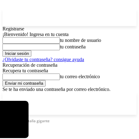
Registrarse
¡Bienvenido! Ingresa en tu cuenta
tu nombre de usuario
tu contraseña
¿Olvidaste tu contraseña? consigue ayuda
Recuperación de contraseña
Recupera tu contraseña
tu correo electrónico
Se te ha enviado una contraseña por correo electrónico.
C
viernes, agosto 7, 2026
Registrarse / Unirse
8.2
La Paz
Etiquetas
Pantalla gigante