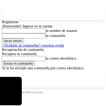
Registrarse
¡Bienvenido! Ingresa en tu cuenta
tu nombre de usuario
tu contraseña
¿Olvidaste tu contraseña? consigue ayuda
Recuperación de contraseña
Recupera tu contraseña
tu correo electrónico
Se te ha enviado una contraseña por correo electrónico.
C
viernes, agosto 7, 2026
Registrarse / Unirse
2.9
La Paz
Etiquetas
Pasaje diferenciado