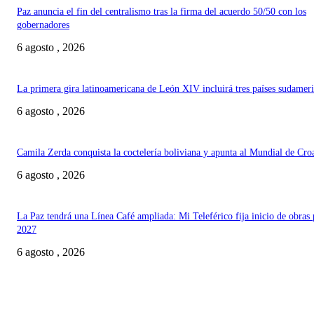
Paz anuncia el fin del centralismo tras la firma del acuerdo 50/50 con los
gobernadores
6 agosto , 2026
La primera gira latinoamericana de León XIV incluirá tres países sudamer
6 agosto , 2026
Camila Zerda conquista la coctelería boliviana y apunta al Mundial de Cro
6 agosto , 2026
La Paz tendrá una Línea Café ampliada: Mi Teleférico fija inicio de obras 
2027
6 agosto , 2026