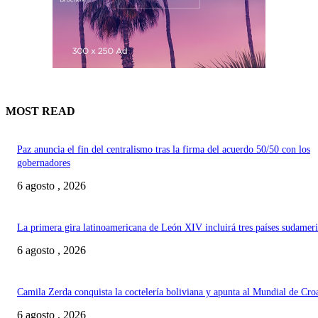
MOST READ
Paz anuncia el fin del centralismo tras la firma del acuerdo 50/50 con los
gobernadores
6 agosto , 2026
La primera gira latinoamericana de León XIV incluirá tres países sudamer
6 agosto , 2026
Camila Zerda conquista la coctelería boliviana y apunta al Mundial de Cro
6 agosto , 2026