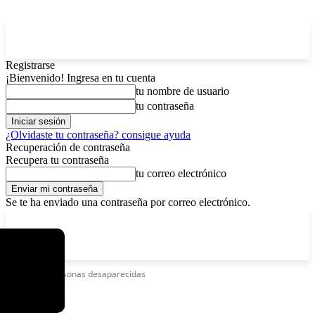
Registrarse
¡Bienvenido! Ingresa en tu cuenta
tu nombre de usuario
tu contraseña
¿Olvidaste tu contraseña? consigue ayuda
Recuperación de contraseña
Recupera tu contraseña
tu correo electrónico
Se te ha enviado una contraseña por correo electrónico.
C
domingo, agosto 9, 2026
Registrarse / Unirse
4.2
La Paz
Etiquetas
Personas desaparecidas