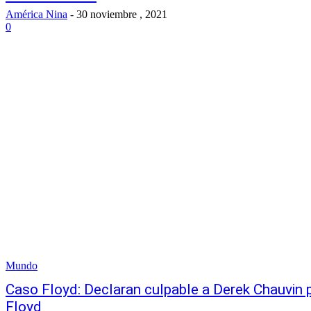
América Nina
-
30 noviembre , 2021
0
Mundo
Caso Floyd: Declaran culpable a Derek Chauvin 
Floyd