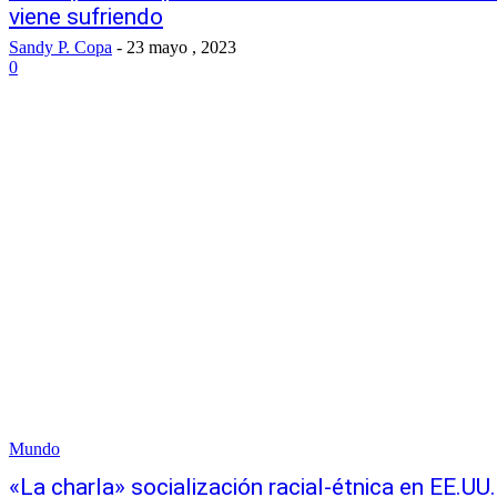
viene sufriendo
Sandy P. Copa
-
23 mayo , 2023
0
Mundo
«La charla» socialización racial-étnica en EE.UU.