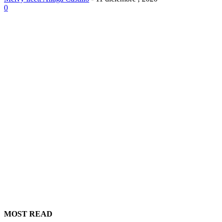
0
MOST READ