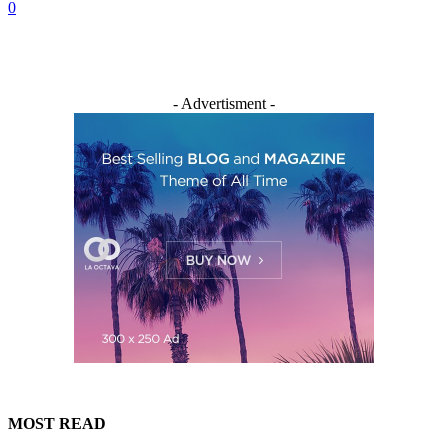
0
- Advertisment -
MOST READ