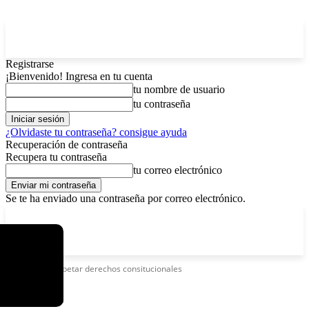
Registrarse
¡Bienvenido! Ingresa en tu cuenta
tu nombre de usuario
tu contraseña
¿Olvidaste tu contraseña? consigue ayuda
Recuperación de contraseña
Recupera tu contraseña
tu correo electrónico
Se te ha enviado una contraseña por correo electrónico.
C
domingo, agosto 9, 2026
Registrarse / Unirse
11.7
La Paz
Etiquetas
Respetar derechos consitucionales