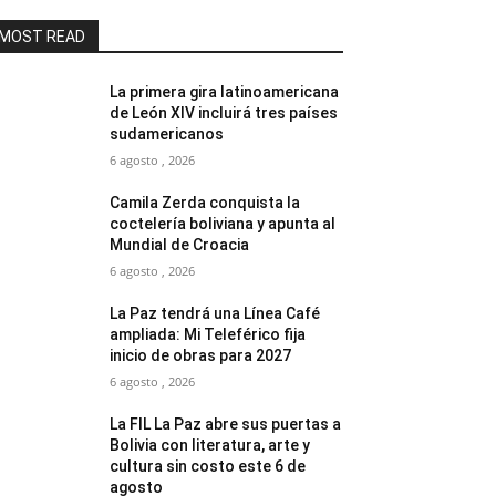
MOST READ
La primera gira latinoamericana
de León XIV incluirá tres países
sudamericanos
6 agosto , 2026
Camila Zerda conquista la
coctelería boliviana y apunta al
Mundial de Croacia
6 agosto , 2026
La Paz tendrá una Línea Café
ampliada: Mi Teleférico fija
inicio de obras para 2027
6 agosto , 2026
La FIL La Paz abre sus puertas a
Bolivia con literatura, arte y
cultura sin costo este 6 de
agosto