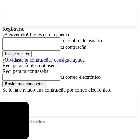
Registrarse
¡Bienvenido! Ingresa en tu cuenta
tu nombre de usuario
tu contraseña
¿Olvidaste tu contraseña? consigue ayuda
Recuperación de contraseña
Recupera tu contraseña
tu correo electrónico
Se te ha enviado una contraseña por correo electrónico.
C
sábado, agosto 8, 2026
Registrarse / Unirse
3.7
La Paz
Etiquetas
Salud pública