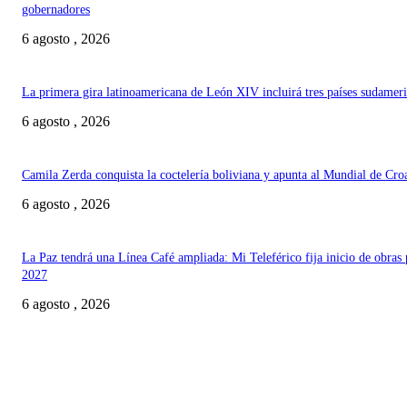
gobernadores
6 agosto , 2026
La primera gira latinoamericana de León XIV incluirá tres países sudamer
6 agosto , 2026
Camila Zerda conquista la coctelería boliviana y apunta al Mundial de Cro
6 agosto , 2026
La Paz tendrá una Línea Café ampliada: Mi Teleférico fija inicio de obras 
2027
6 agosto , 2026