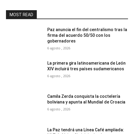
MOST READ
Paz anuncia el fin del centralismo tras la
firma del acuerdo 50/50 con los
gobernadores
6 agosto , 2026
La primera gira latinoamericana de León
XIV incluirá tres países sudamericanos
6 agosto , 2026
Camila Zerda conquista la coctelería
boliviana y apunta al Mundial de Croacia
6 agosto , 2026
La Paz tendrá una Línea Café ampliada: