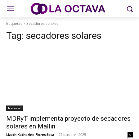
Etiquetas
Secadores solares
Tag:
secadores solares
Nacional
MDRyT implementa proyecto de secadores
solares en Malliri
Lizeth Katherine Flores Sosa
-
27 octubre , 2025
0