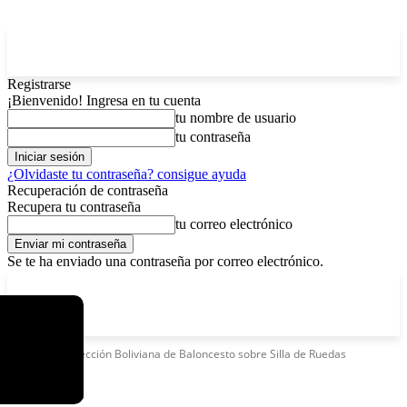
Registrarse
¡Bienvenido! Ingresa en tu cuenta
tu nombre de usuario
tu contraseña
¿Olvidaste tu contraseña? consigue ayuda
Recuperación de contraseña
Recupera tu contraseña
tu correo electrónico
Se te ha enviado una contraseña por correo electrónico.
C
sábado, agosto 8, 2026
Registrarse / Unirse
14.2
La Paz
Etiquetas
Selección Boliviana de Baloncesto sobre Silla de Ruedas