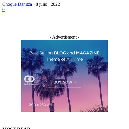
Choque Danitza
-
8 julio , 2022
0
- Advertisment -