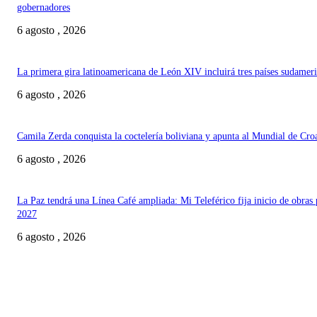
gobernadores
6 agosto , 2026
La primera gira latinoamericana de León XIV incluirá tres países sudamer
6 agosto , 2026
Camila Zerda conquista la coctelería boliviana y apunta al Mundial de Cro
6 agosto , 2026
La Paz tendrá una Línea Café ampliada: Mi Teleférico fija inicio de obras 
2027
6 agosto , 2026