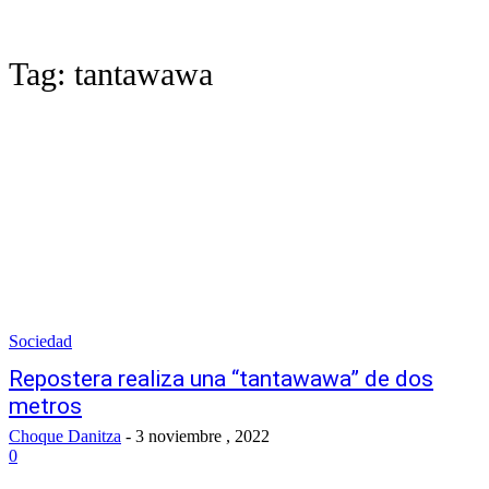
Tag:
tantawawa
Sociedad
Repostera realiza una “tantawawa” de dos
metros
Choque Danitza
-
3 noviembre , 2022
0