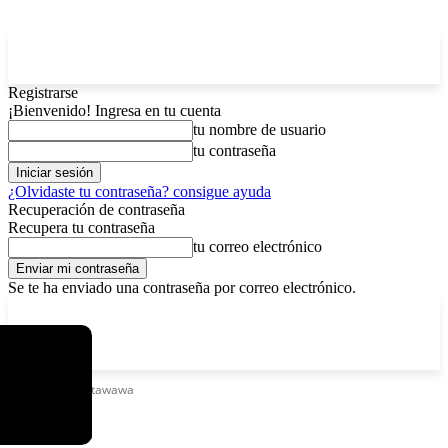
Registrarse
¡Bienvenido! Ingresa en tu cuenta
tu nombre de usuario
tu contraseña
¿Olvidaste tu contraseña? consigue ayuda
Recuperación de contraseña
Recupera tu contraseña
tu correo electrónico
Se te ha enviado una contraseña por correo electrónico.
C
viernes, agosto 7, 2026
Registrarse / Unirse
7.2
La Paz
Etiquetas
Tantawawa